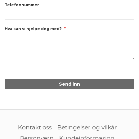
Telefonnummer
Hva kan vi hjelpe deg med?
Send inn
Kontakt oss
Betingelser og vilkår
Personvern
Kundeinformasjon